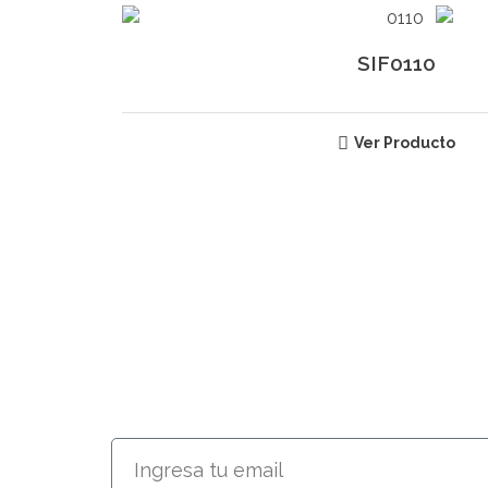
SIF0110
Ver Producto
SUSCRÍBETE
RECIBE INFORMACIÓN AC