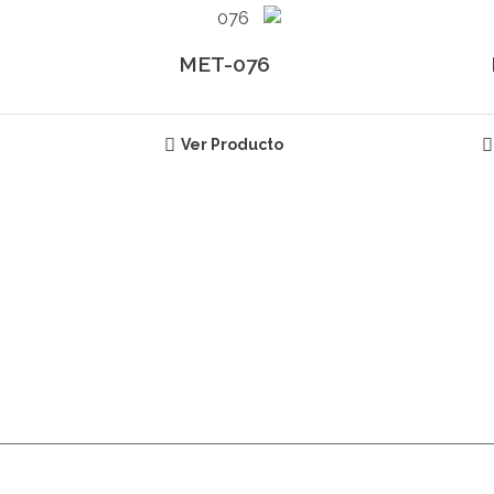
MET-076
Ver Producto
ERCA DE NUESTROS PRODUCTOS