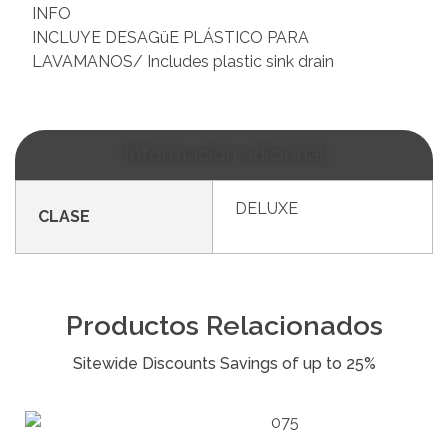
INFO
INCLUYE DESAGüE PLÁSTICO PARA
LAVAMANOS/ Includes plastic sink drain
Información adicional
DELUXE
CLASE
Productos Relacionados