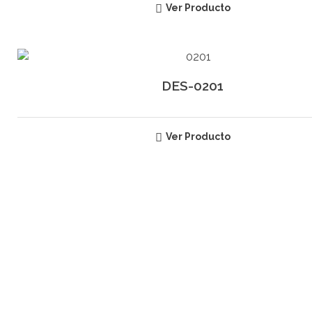
Ver Producto
DES-0201
Ver Producto
SUSCRÍBETE
RECIBE INFORMACIÓN ACERCA
DE NUESTROS PRODUCTOS