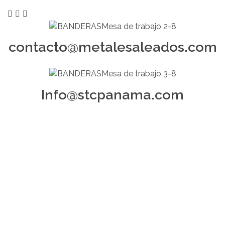
contacto@metalesaleados.com
Info@stcpanama.com
Volver