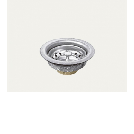
BMD-0001L