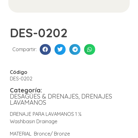
DES-0202
Compartir:
Código
DES-0202
Categoría:
DESAGÜES & DRENAJES
,
DRENAJES
LAVAMANOS
DRENAJE PARA LAVAMANOS 1 ¼
Washbasin Drainage
MATERIAL Bronce/ Bronze