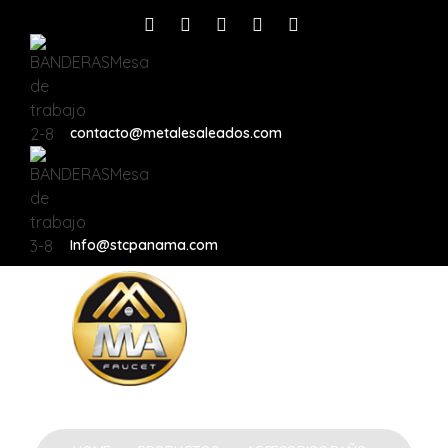
contacto@metalesaleados.com
Info@stcpanama.com