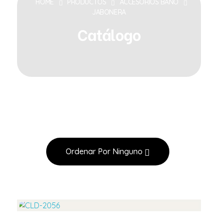
HOME
PRODUCTOS
ACCESORIOS BAÑO
JABONERA
Catálogo
Ordenar Por
Ninguno
Ver Producto