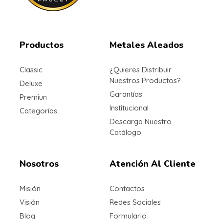
Metales Aleados
Diseños que perduran
Productos
Metales Aleados
Classic
¿Quieres Distribuir
Nuestros Productos?
Deluxe
Garantías
Premiun
Institucional
Categorías
Descarga Nuestro
Catálogo
Nosotros
Atención Al Cliente
Misión
Contactos
Visión
Redes Sociales
Blog
Formulario