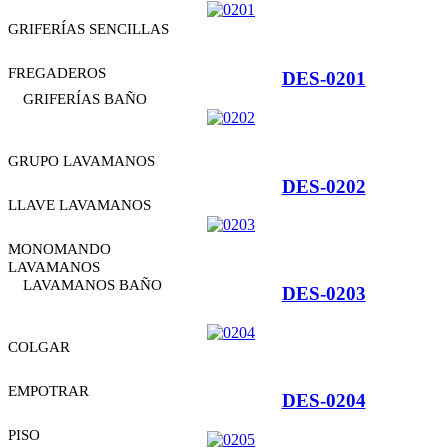
GRIFERÍAS SENCILLAS
FREGADEROS
Ver Producto
DES-0201
GRIFERÍAS BAÑO
GRUPO LAVAMANOS
Ver Producto
DES-0202
LLAVE LAVAMANOS
MONOMANDO
LAVAMANOS
LAVAMANOS BAÑO
Ver Producto
DES-0203
COLGAR
EMPOTRAR
Ver Producto
DES-0204
PISO