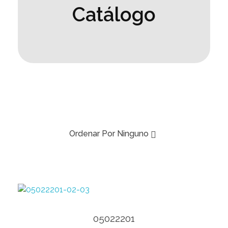
Catálogo
Ordenar Por
Ninguno
Ver Producto
05022201