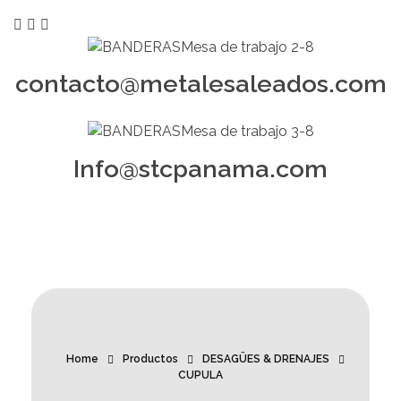
contacto@metalesaleados.com
Info@stcpanama.com
Home
Productos
DESAGÜES & DRENAJES
CUPULA