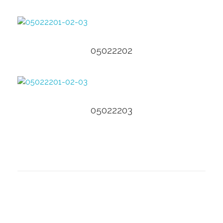
Ver Producto
05022202
Ver Producto
05022203