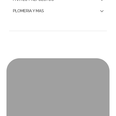
PLOMERIA Y MAS
SUSCRÍBETE
RECIBE INFORMACIÓN
ACERCA DE NUESTROS