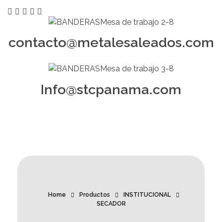
contacto@metalesaleados.com
Info@stcpanama.com
Home
Productos
INSTITUCIONAL
SECADOR