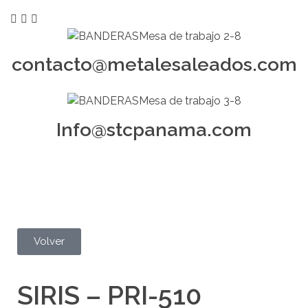
contacto@metalesaleados.com
Info@stcpanama.com
Volver
SIRIS – PRI-510