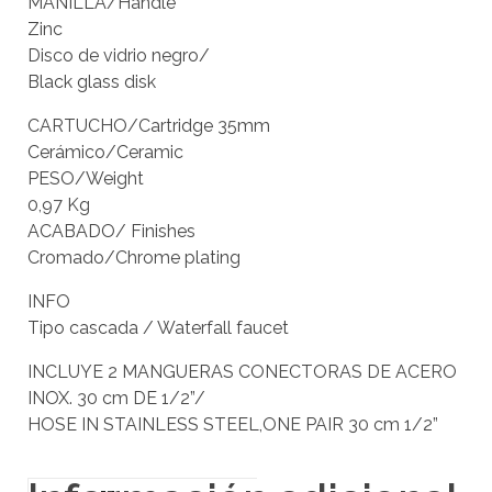
MANILLA/Handle
Zinc
Disco de vidrio negro/
Black glass disk
CARTUCHO/Cartridge 35mm
Cerámico/Ceramic
PESO/Weight
0,97 Kg
ACABADO/ Finishes
Cromado/Chrome plating
INFO
Tipo cascada / Waterfall faucet
INCLUYE 2 MANGUERAS CONECTORAS DE ACERO
INOX. 30 cm DE 1/2”/
HOSE IN STAINLESS STEEL,ONE PAIR 30 cm 1/2”