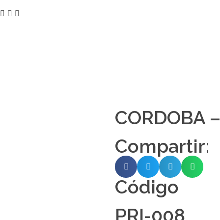
CORDOBA –
Compartir:
Código
PRI-008