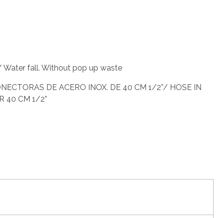
/ Water fall. Without pop up waste
ECTORAS DE ACERO INOX. DE 40 CM 1/2”/ HOSE IN
R 40 CM 1/2”