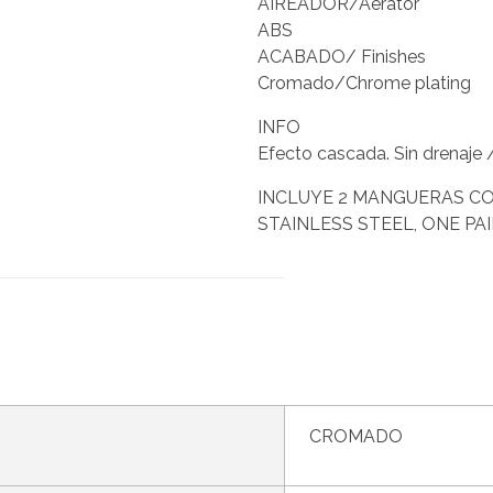
AIREADOR/Aerator
ABS
ACABADO/ Finishes
Cromado/Chrome plating
INFO
Efecto cascada. Sin drenaje 
INCLUYE 2 MANGUERAS CON
STAINLESS STEEL, ONE PAI
CROMADO