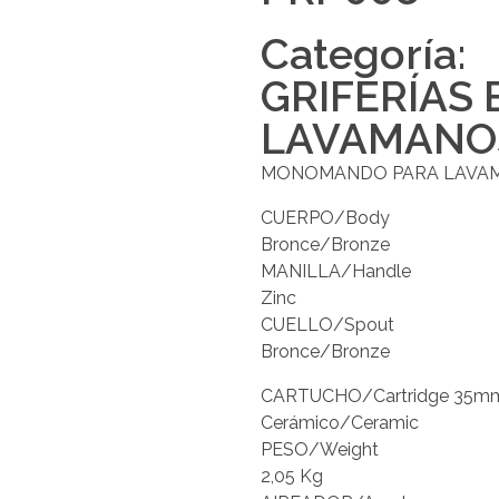
Categoría:
GRIFERÍAS
LAVAMANO
MONOMANDO PARA LAVAMAN
CUERPO/Body
Bronce/Bronze
MANILLA/Handle
Zinc
CUELLO/Spout
Bronce/Bronze
CARTUCHO/Cartridge 35m
Cerámico/Ceramic
PESO/Weight
2,05 Kg