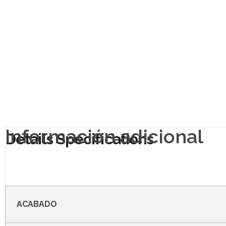
Información adicional
ACABADO