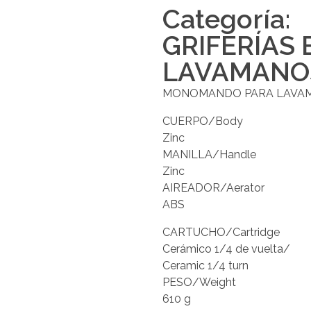
Categoría:
GRIFERÍAS
LAVAMANO
MONOMANDO PARA LAVAMAN
CUERPO/Body
Zinc
MANILLA/Handle
Zinc
AIREADOR/Aerator
ABS
CARTUCHO/Cartridge
Cerámico 1/4 de vuelta/
Ceramic 1/4 turn
PESO/Weight
610 g