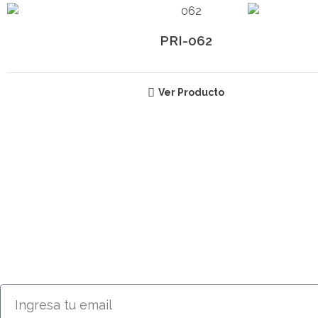
PRI-062
Ver Producto
SUSCRÍBETE
RECIBE INFORMACIÓN ACERCA D