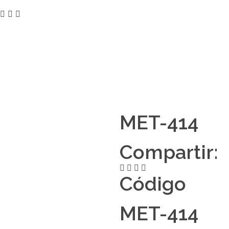
MET-414
Compartir:
Código
MET-414