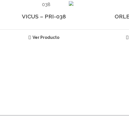
VICUS – PRI-038
ORLE
Ver Producto
E NUESTROS PRODUCTOS