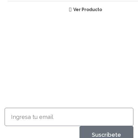
Ver Producto
SUSCRÍBETE
RECIBE INFORMACIÓN ACERCA
DE NUESTROS PRODUCTOS
Suscríbete