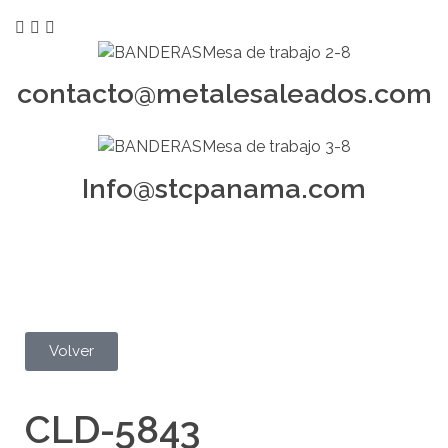
contacto@metalesaleados.com
Info@stcpanama.com
Volver
CLD-5843