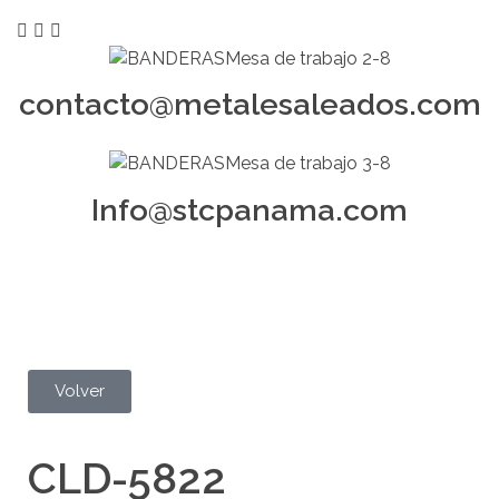
contacto@metalesaleados.com
Info@stcpanama.com
Volver
CLD-5822