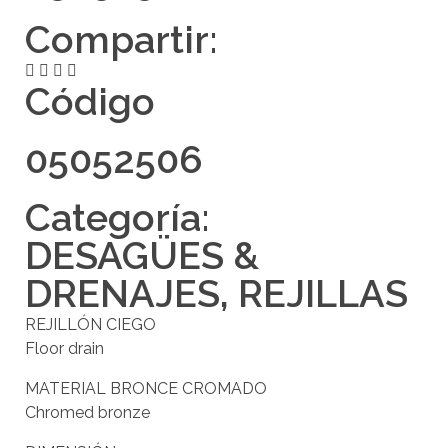
Compartir:
Código
05052506
Categoría:
DESAGÜES &
DRENAJES
,
REJILLAS
REJILLÓN CIEGO
Floor drain
MATERIAL BRONCE CROMADO
Chromed bronze