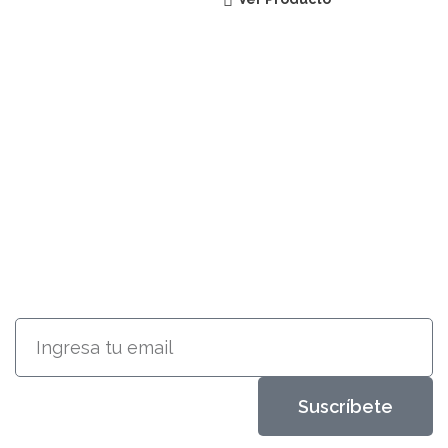
SUSCRÍBETE
RECIBE INFORMACIÓN ACERCA
DE NUESTROS PRODUCTOS
Suscríbete