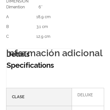
DIMENSIÓN
Dimention 6″
A 18,9 cm
B 3,1 cm
C 12,9 cm
Información adicional
DELUXE
CLASE