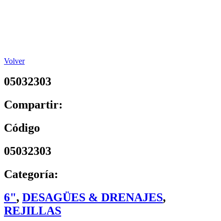
Volver
05032303
Compartir:
Código
05032303
Categoría:
6"
,
DESAGÜES & DRENAJES
,
REJILLAS