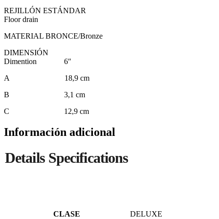
REJILLÓN ESTÁNDAR
Floor drain
MATERIAL BRONCE/Bronze
DIMENSIÓN
Dimention 6″
A 18,9 cm
B 3,1 cm
C 12,9 cm
Información adicional
CLASE
DELUXE