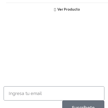
Ver Producto
SUSCRÍBETE
RECIBE INFORMACIÓN ACERCA
DE NUESTROS PRODUCTOS
Suscríbete