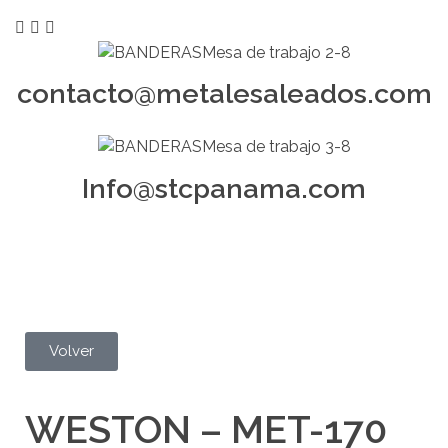
contacto@metalesaleados.com
Info@stcpanama.com
Volver
WESTON – MET-170