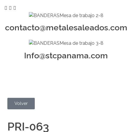
contacto@metalesaleados.com
Info@stcpanama.com
Volver
PRI-063