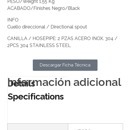
PESO/Weight 1,55 Kg
ACABADO/Finishes Negro/Black
INFO
Cuello direccional / Directional spout
CANILLA / HOSEPIPE: 2 PZAS ACERO INOX. 304 /
2PCS 304 STAINLESS STEEL
Descargar Ficha Técnica
Información adicional