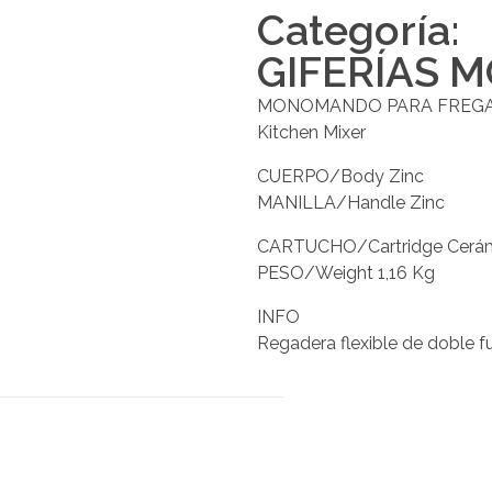
Categoría:
GIFERÍAS
MONOMANDO PARA FREGAD
Kitchen Mixer
CUERPO/Body Zinc
MANILLA/Handle Zinc
CARTUCHO/Cartridge Cerámic
PESO/Weight 1,16 Kg
INFO
Regadera flexible de doble f