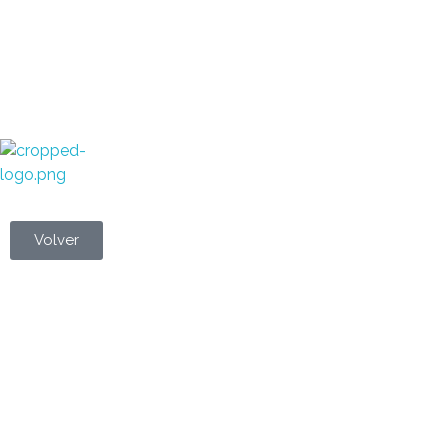
Metales Aleados
Diseños que perduran
Volver