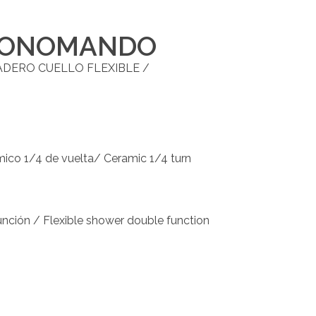
 MONOMANDO
ERO CUELLO FLEXIBLE /
o 1/4 de vuelta/ Ceramic 1/4 turn
unción / Flexible shower double function