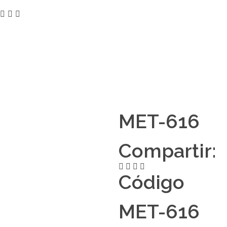
MET-616
Compartir:
Código
MET-616