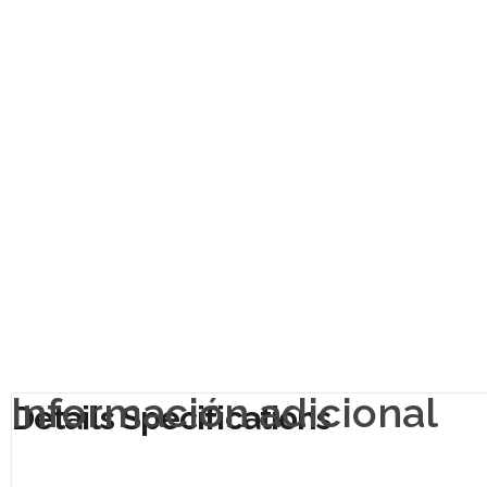
Información adicional