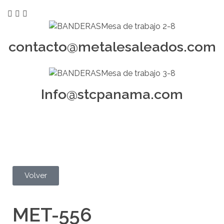
contacto@metalesaleados.com
Info@stcpanama.com
Volver
MET-556