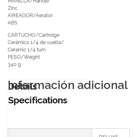
MANILLA/Handle
Zinc
AIREADOR/Aerator
ABS
CARTUCHO/Cartridge
Cerámico 1/4 de vuelta/
Ceramic 1/4 turn
PESO/Weight
340 g
Información adicional