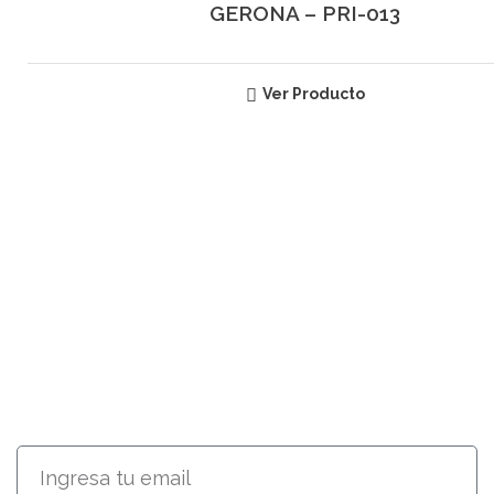
GERONA – PRI-013
Ver Producto
SUSCRÍBETE
RECIBE INFORMACIÓN ACERCA
DE NUESTROS PRODUCTOS