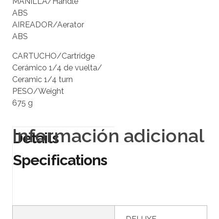
MANILLA/Handle
ABS
AIREADOR/Aerator
ABS
CARTUCHO/Cartridge
Cerámico 1/4 de vuelta/
Ceramic 1/4 turn
PESO/Weight
675 g
Información adicional