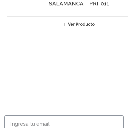
SALAMANCA – PRI-011
Ver Producto
SUSCRÍBETE
RECIBE INFORMACIÓN ACERCA
DE NUESTROS PRODUCTOS