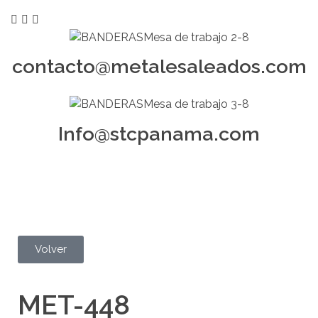
contacto@metalesaleados.com
Info@stcpanama.com
Volver
MET-448