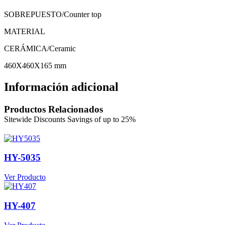
SOBREPUESTO/Counter top
MATERIAL
CERÁMICA/Ceramic
460X460X165 mm
Información adicional
Productos Relacionados
HY-5035
Ver Producto
HY-407