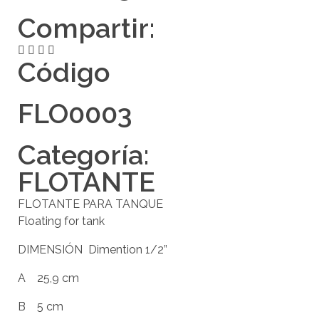
Compartir:
Código
FLO0003
Categoría:
FLOTANTE
FLOTANTE PARA TANQUE
Floating for tank
DIMENSIÓN Dimention 1/2”
A 25,9 cm
B 5 cm