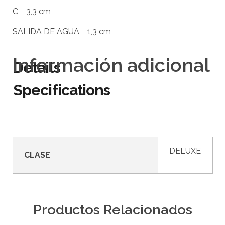
C 3,3 cm
SALIDA DE AGUA 1,3 cm
Información adicional
DELUXE
CLASE
Productos Relacionados