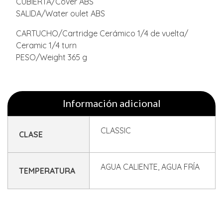
CUBIERTA/Cover ABS
SALIDA/Water oulet ABS
CARTUCHO/Cartridge Cerámico 1/4 de vuelta/
Ceramic 1/4 turn
PESO/Weight 365 g
Información adicional
CLASSIC
CLASE
AGUA CALIENTE, AGUA FRÍA
TEMPERATURA