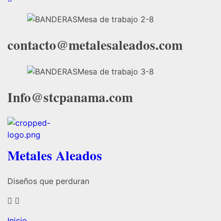
contacto@metalesaleados.com
Info@stcpanama.com
Metales Aleados
Diseños que perduran
Inicio