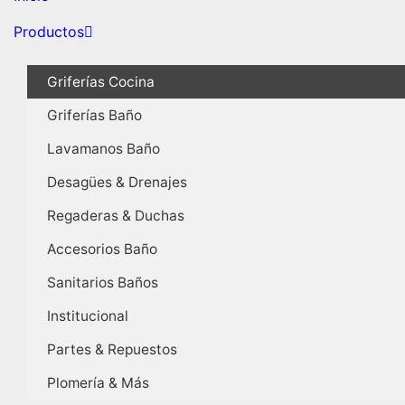
Productos
Griferías Cocina
Griferías Baño
Lavamanos Baño
Desagües & Drenajes
Regaderas & Duchas
Accesorios Baño
Sanitarios Baños
Institucional
Partes & Repuestos
Plomería & Más