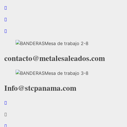
contacto@metalesaleados.com
Info@stcpanama.com