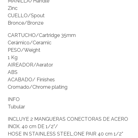
MANILLA/Handle
Zinc
CUELLO/Spout
Bronce/Bronze
CARTUCHO/Cartridge 35mm
Cerámico/Ceramic
PESO/Weight
1 Kg
AIREADOR/Aerator
ABS
ACABADO/ Finishes
Cromado/Chrome plating
INFO
Tubular
INCLUYE 2 MANGUERAS CONECTORAS DE ACERO
INOX. 40 cm DE 1/2”/
HOSE IN STAINLESS STEEL,ONE PAIR 40 cm 1/2”