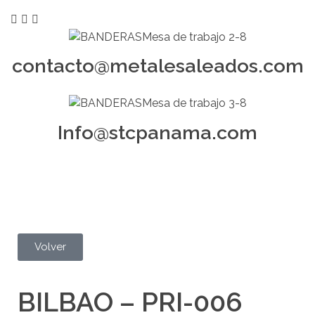
contacto@metalesaleados.com
Info@stcpanama.com
Volver
BILBAO – PRI-006