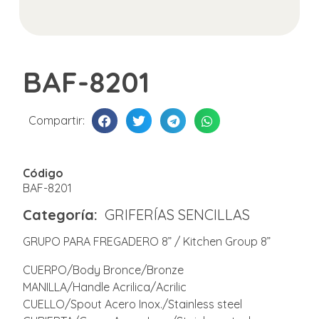
BAF-8201
Compartir:
Código
BAF-8201
Categoría:
GRIFERÍAS SENCILLAS
GRUPO PARA FREGADERO 8” / Kitchen Group 8”
CUERPO/Body Bronce/Bronze
MANILLA/Handle Acrilica/Acrilic
CUELLO/Spout Acero Inox./Stainless steel