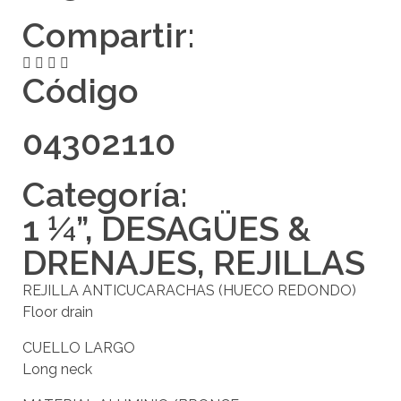
Compartir:
Código
04302110
Categoría:
1 ¼”
,
DESAGÜES &
DRENAJES
,
REJILLAS
REJILLA ANTICUCARACHAS (HUECO REDONDO)
Floor drain
CUELLO LARGO
Long neck