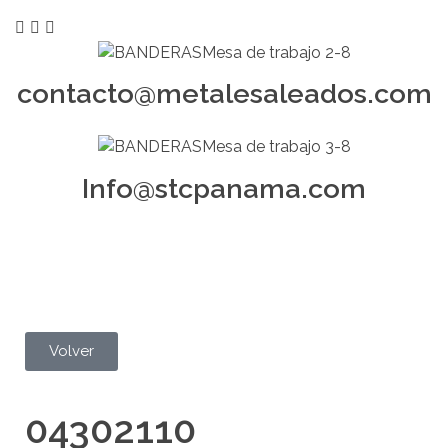
contacto@metalesaleados.com
Info@stcpanama.com
Volver
04302110