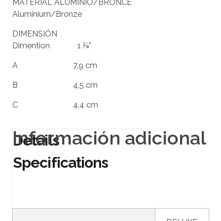
MATERIAL ALUMINIO/BRONCE
Aluminium/Bronze
DIMENSIÓN
Dimention 1 ¼”
A 7,9 cm
B 4,5 cm
C 4,4 cm
Información adicional