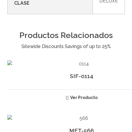
DELUXE
CLASE
Productos Relacionados
SIF-0114
Ver Producto
MET-566