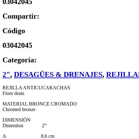
03042045
Compartir:
Código
03042045
Categoría:
2"
,
DESAGÜES & DRENAJES
,
REJILLA
REJILLA ANTICUCARACHAS
Floor drain
MATERIAL BRONCE CROMADO
Chromed bronze
DIMENSIÓN
Dimention 2”
A 8,6 cm