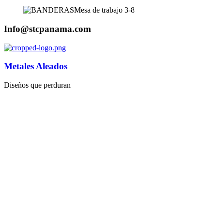
Info@stcpanama.com
Metales Aleados
Diseños que perduran