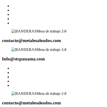
contacto@metalesaleados.com
Info@stcpanama.com
contacto@metalesaleados.com