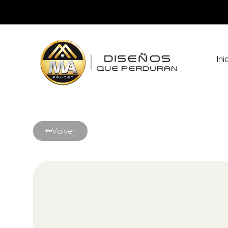
Ini
Metales Aleados
Diseños que perduran
Volver