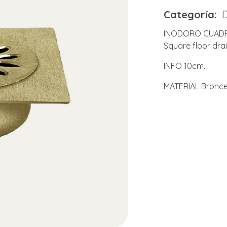
Categoría:
INODORO CUAD
Square floor dra
INFO 10cm.
MATERIAL Bronce