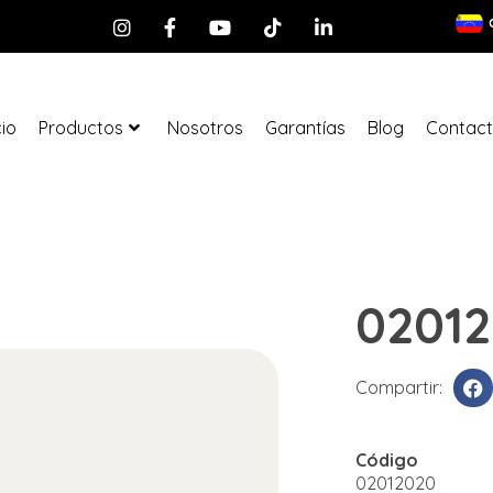
cio
Productos
Nosotros
Garantías
Blog
Contac
0201
Compartir:
Código
02012020