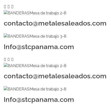
contacto@metalesaleados.com
Info@stcpanama.com
contacto@metalesaleados.com
Info@stcpanama.com