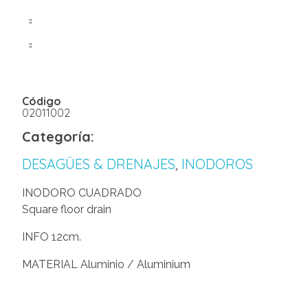
Código
02011002
Categoría:
DESAGÜES & DRENAJES
,
INODOROS
INODORO CUADRADO
Square floor drain
INFO 12cm.
MATERIAL Aluminio / Aluminium