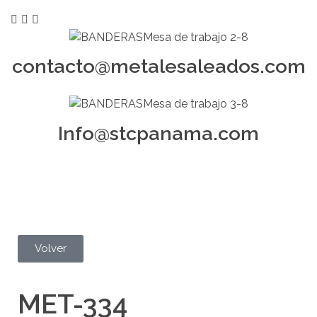
contacto@metalesaleados.com
Info@stcpanama.com
Volver
MET-334