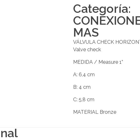
Categoría:
CONEXION
MAS
VÁLVULA CHECK HORIZON
Valve check
MEDIDA / Measure 1”
A: 6,4 cm
B: 4 cm
C: 5,8 cm
MATERIAL Bronze
onal