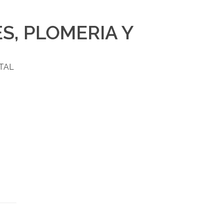
ES
,
PLOMERIA Y
TAL