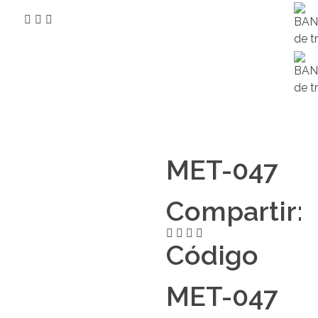
bu
MET-047
Compartir:
Código
MET-047