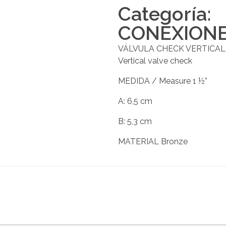
Categoría:
CONEXION
VÁLVULA CHECK VERTICAL
Vertical valve check
MEDIDA / Measure 1 ½”
A: 6,5 cm
B: 5,3 cm
MATERIAL Bronze