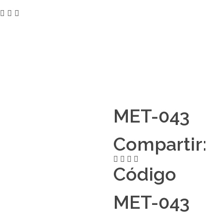
MET-043
Compartir:
Código
MET-043