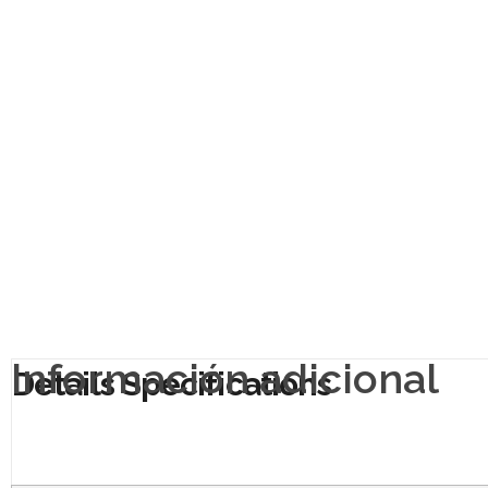
Información adicional