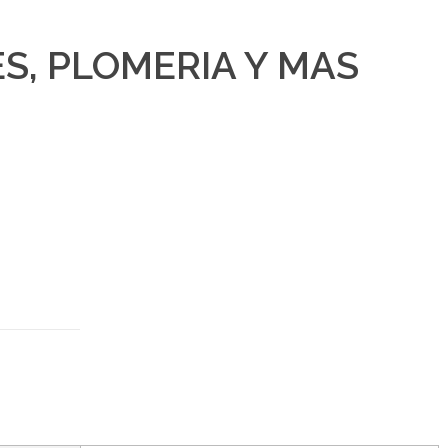
ES
,
PLOMERIA Y MAS