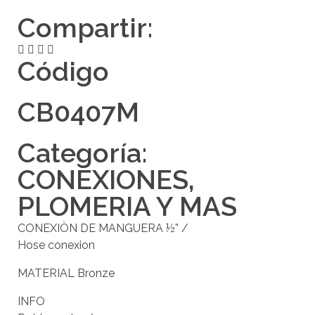
Compartir:
Código
CB0407M
Categoría:
CONEXIONES
,
PLOMERIA Y MAS
CONEXIÒN DE MANGUERA ½” /
Hose conexion
MATERIAL Bronze
INFO