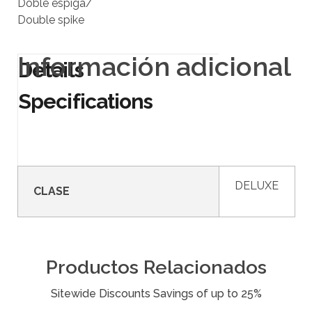
Doble espiga/
Double spike
Información adicional
DELUXE
CLASE
Productos Relacionados