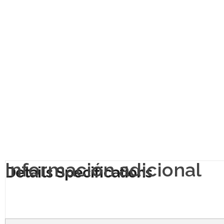
Información adicional