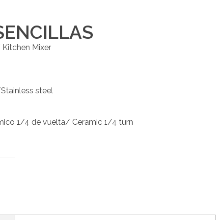
SENCILLAS
itchen Mixer
tainless steel
o 1/4 de vuelta/ Ceramic 1/4 turn