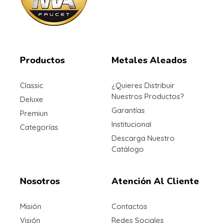
Metales Aleados
Diseños que perduran
Productos
Metales Aleados
Classic
¿Quieres Distribuir
Nuestros Productos?
Deluxe
Garantías
Premiun
Institucional
Categorías
Descarga Nuestro
Catálogo
Nosotros
Atención Al Cliente
Misión
Contactos
Visión
Redes Sociales