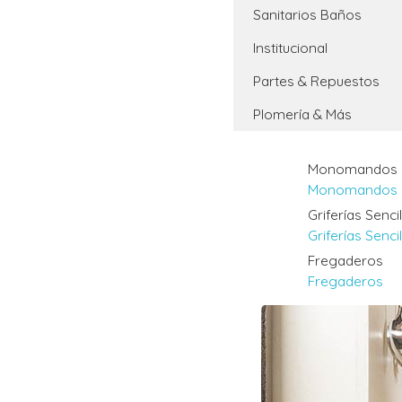
Sanitarios Baños
Institucional
Partes & Repuestos
Plomería & Más
Monomandos
Monomandos
Griferías Senci
Griferías Senci
Fregaderos
Fregaderos