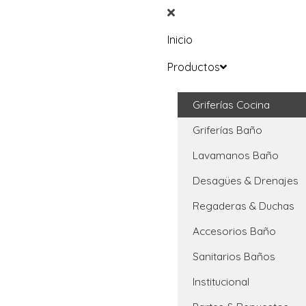
Inicio
Productos
Griferías Cocina
Griferías Baño
Lavamanos Baño
Desagües & Drenajes
Regaderas & Duchas
Accesorios Baño
Sanitarios Baños
Institucional