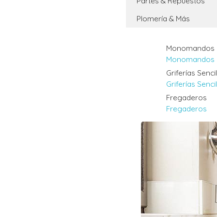
Partes & Repuestos
Plomería & Más
Monomandos
Monomandos
Griferías Senci
Griferías Senci
Fregaderos
Fregaderos